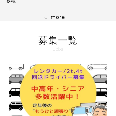
る為)
more
募集一覧
Jobs